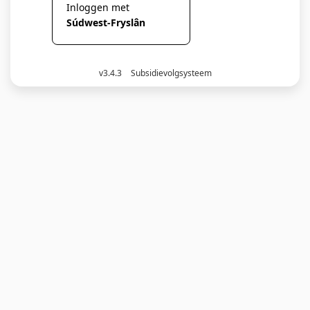
Inloggen met
Súdwest-Fryslân
v3.4.3
Subsidievolgsysteem